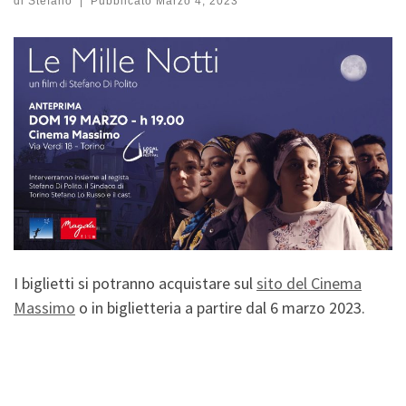
di
Stefano
|
Pubblicato
Marzo 4, 2023
I biglietti si potranno acquistare sul
sito del Cinema
Massimo
o in biglietteria a partire dal 6 marzo 2023.