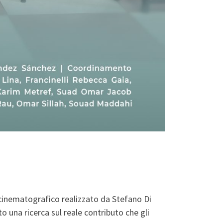
o cinematografico realizzato da Stefano Di
o una ricerca sul reale contributo che gli