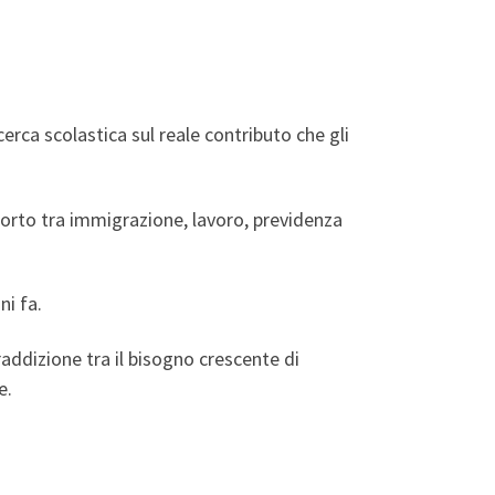
erca scolastica sul reale contributo che gli
pporto tra immigrazione, lavoro, previdenza
ni fa.
ddizione tra il bisogno crescente di
e.