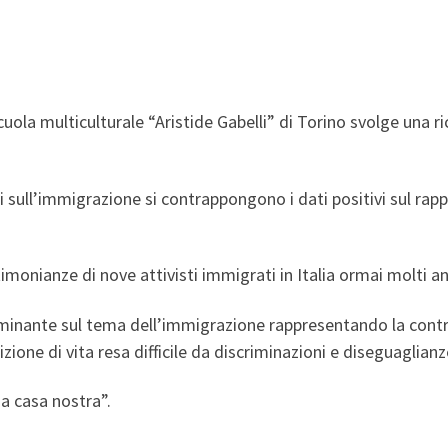
uola multiculturale “Aristide Gabelli” di Torino svolge una ric
ani sull’immigrazione si contrappongono i dati positivi sul ra
stimonianze di nove attivisti immigrati in Italia ormai molti an
minante sul tema dell’immigrazione rappresentando la contra
zione di vita resa difficile da discriminazioni e diseguaglianz
 a casa nostra”.