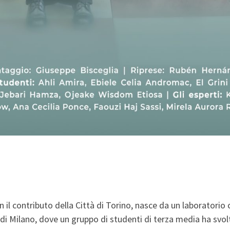
on il contributo della Città di Torino, nasce da un laboratori
 di Milano, dove un gruppo di studenti di terza media ha svolt