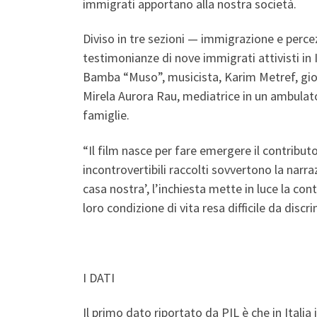
immigrati apportano alla nostra società.
Diviso in tre sezioni — immigrazione e per
testimonianze di nove immigrati attivisti in 
Bamba “Muso”, musicista, Karim Metref, giorn
Mirela Aurora Rau, mediatrice in un ambulato
famiglie.
“Il film nasce per fare emergere il contributo
incontrovertibili raccolti sovvertono la nar
casa nostra’, l’inchiesta mette in luce la con
loro condizione di vita resa difficile da disc
I DATI
Il primo dato riportato da PIL è che in Italia 