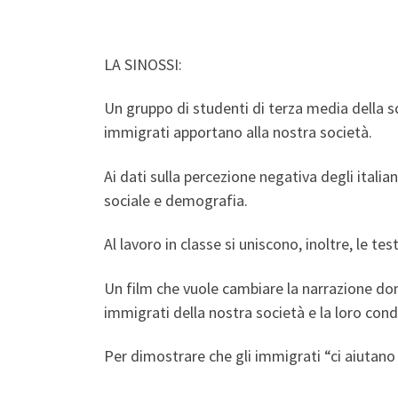
LA SINOSSI:
Un gruppo di studenti di terza media della sc
immigrati apportano alla nostra società.
Ai dati sulla percezione negativa degli itali
sociale e demografia.
Al lavoro in classe si uniscono, inoltre, le te
Un film che vuole cambiare la narrazione do
immigrati della nostra società e la loro condi
Per dimostrare che gli immigrati “ci aiutano