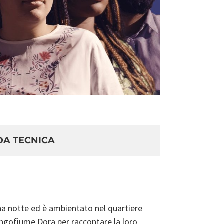
DA TECNICA
una notte ed è ambientato nel quartiere
lungofiume Dora per raccontare la loro