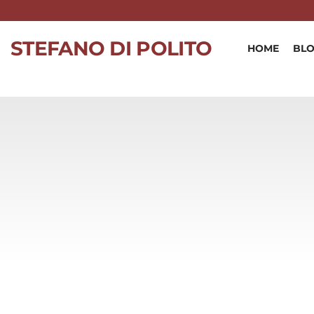
Skip to content
STEFANO DI POLITO
HOME
BL