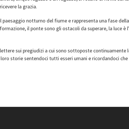
ricevere la grazia.
el paesaggio notturno del fiume e rappresenta una fase del
sformazione, il ponte sono gli ostacoli da superare, la luce è l’
riflettere sui pregiudizi a cui sono sottoposte continuamente 
loro storie sentendoci tutti esseri umani e ricordandoci che il 