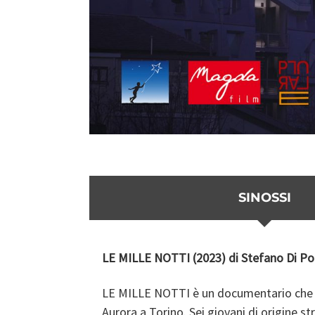
SINOSSI
LE MILLE NOTTI (2023) di Stefano Di Po
LE MILLE NOTTI è un documentario che si 
Aurora a Torino. Sei giovani di origine s