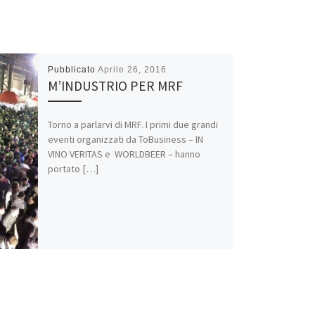
Pubblicato
Aprile 26, 2016
M’INDUSTRIO PER MRF
Torno a parlarvi di MRF. I primi due grandi
eventi organizzati da ToBusiness – IN
VINO VERITAS e WORLDBEER – hanno
portato […]