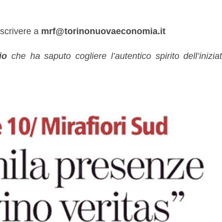
 scrivere a
mrf@torinonuovaeconomia.it
vio
che ha saputo cogliere l’autentico spirito dell’iniz