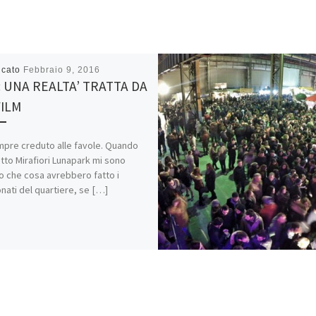
icato
Febbraio 9, 2016
 UNA REALTA’ TRATTA DA
ILM
pre creduto alle favole. Quando
itto Mirafiori Lunapark mi sono
o che cosa avrebbero fatto i
nati del quartiere, se […]