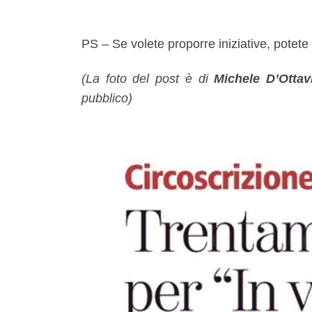
PS – Se volete proporre iniziative, potete
(La foto del post è di
Michele D’Otta
pubblico)