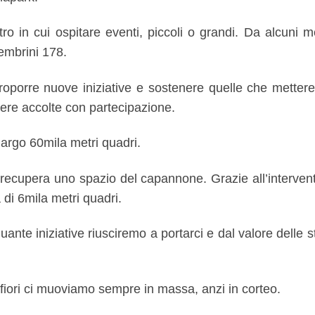
tro in cui ospitare eventi, piccoli o grandi. Da alcun
tembrini 178.
proporre nuove iniziative e sostenere quelle che metter
ere accolte con partecipazione.
argo 60mila metri quadri.
recupera uno spazio del capannone. Grazie all’interven
 di 6mila metri quadri.
uante iniziative riusciremo a portarci e dal valore delle
fiori ci muoviamo sempre in massa, anzi in corteo.