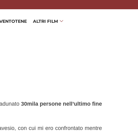
 VENTOTENE
ALTRI FILM
radunato
30mila persone nell’ultimo fine
avesio, con cui mi ero confrontato mentre