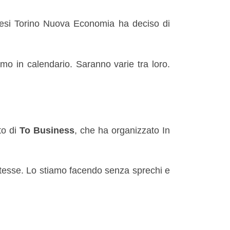
i mesi Torino Nuova Economia ha deciso di
emo in calendario. Saranno varie tra loro.
to di
To Business
, che ha organizzato
In
 stesse. Lo stiamo facendo senza sprechi e