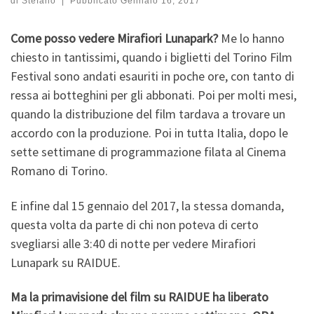
di
Stefano
|
Pubblicato
Gennaio 16, 2017
Come posso vedere Mirafiori Lunapark?
Me lo hanno
chiesto in tantissimi, quando i biglietti del Torino Film
Festival sono andati esauriti in poche ore, con tanto di
ressa ai botteghini per gli abbonati. Poi per molti mesi,
quando la distribuzione del film tardava a trovare un
accordo con la produzione. Poi in tutta Italia, dopo le
sette settimane di programmazione filata al Cinema
Romano di Torino.
E infine dal 15 gennaio del 2017, la stessa domanda,
questa volta da parte di chi non poteva di certo
svegliarsi alle 3:40 di notte per vedere Mirafiori
Lunapark su RAIDUE.
Ma la primavisione del film su RAIDUE ha liberato