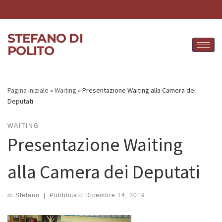
Skip to content
STEFANO DI
POLITO
Pagina iniziale
»
Waiting
»
Presentazione Waiting alla Camera dei
Deputati
WAITING
Presentazione Waiting
alla Camera dei Deputati
di
Stefano
|
Pubblicato
Dicembre 14, 2019