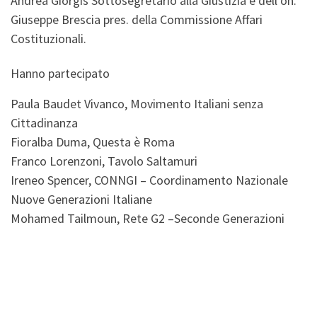
Andrea Giorgis Sottosegretario alla Giustizia e dell’on.
Giuseppe Brescia pres. della Commissione Affari
Costituzionali.
Hanno partecipato
Paula Baudet Vivanco, Movimento Italiani senza
Cittadinanza
Fioralba Duma, Questa è Roma
Franco Lorenzoni, Tavolo Saltamuri
Ireneo Spencer, CONNGI – Coordinamento Nazionale
Nuove Generazioni Italiane
Mohamed Tailmoun, Rete G2 –Seconde Generazioni