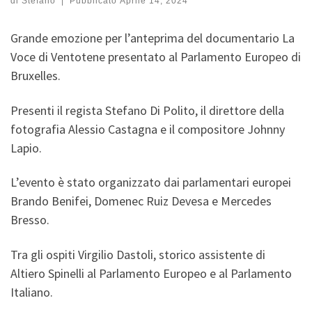
di
Stefano
|
Pubblicato
Aprile 14, 2024
Grande emozione per l’anteprima del documentario La
Voce di Ventotene presentato al Parlamento Europeo di
Bruxelles.
Presenti il regista Stefano Di Polito, il direttore della
fotografia Alessio Castagna e il compositore Johnny
Lapio.
L’evento è stato organizzato dai parlamentari europei
Brando Benifei, Domenec Ruiz Devesa e Mercedes
Bresso.
Tra gli ospiti Virgilio Dastoli, storico assistente di
Altiero Spinelli al Parlamento Europeo e al Parlamento
Italiano.