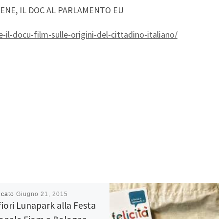
OTENE, IL DOC AL PARLAMENTO EU
-il-docu-film-sulle-origini-del-cittadino-italiano/
icato
Giugno 21, 2015
fiori Lunapark alla Festa