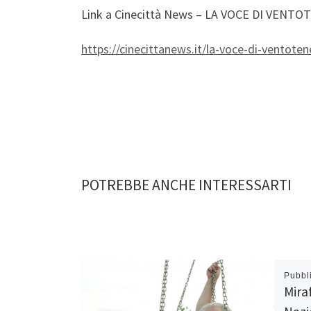
Link a Cinecittà News – LA VOCE DI VENT
https://cinecittanews.it/la-voce-di-ventotene
POTREBBE ANCHE INTERESSARTI
Pubbl
Mira