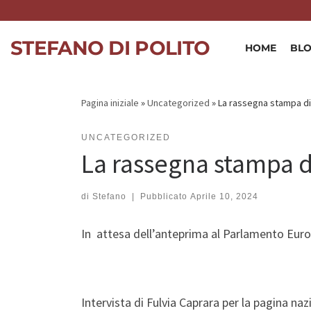
Skip to content
STEFANO DI POLITO
HOME
BL
Pagina iniziale
»
Uncategorized
»
La rassegna stampa d
UNCATEGORIZED
La rassegna stampa 
di
Stefano
|
Pubblicato
Aprile 10, 2024
In attesa dell’anteprima al Parlamento Euro
Intervista di Fulvia Caprara per la pagina n