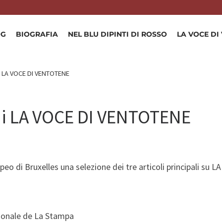
OG
BIOGRAFIA
NEL BLU DIPINTI DI ROSSO
LA VOCE DI
i LA VOCE DI VENTOTENE
di LA VOCE DI VENTOTENE
peo di Bruxelles una selezione dei tre articoli principali s
azionale de La Stampa