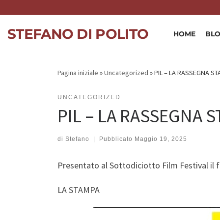
Skip to content
STEFANO DI POLITO
HOME
BL
Pagina iniziale
»
Uncategorized
»
PIL – LA RASSEGNA S
UNCATEGORIZED
PIL – LA RASSEGNA 
di
Stefano
|
Pubblicato
Maggio 19, 2025
Presentato al Sottodiciotto Film Festival il 
LA STAMPA