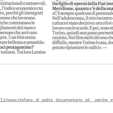
4/12/12/news/stefano_di_polito_documentario_pil__perche_