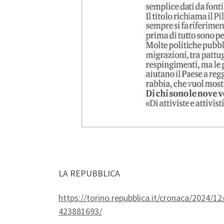
LA REPUBBLICA
https://torino.repubblica.it/cronaca/202
423881693/