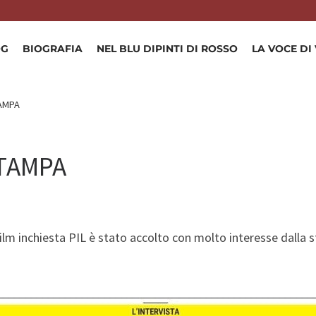
OG
BIOGRAFIA
NEL BLU DIPINTI DI ROSSO
LA VOCE DI
TAMPA
STAMPA
film inchiesta PIL è stato accolto con molto interesse dalla 